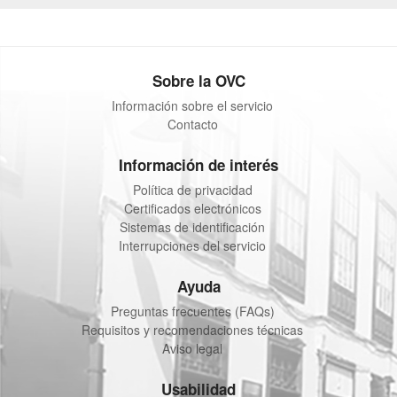
Sobre la OVC
Información sobre el servicio
Contacto
Información de interés
Política de privacidad
Certificados electrónicos
Sistemas de identificación
Interrupciones del servicio
Ayuda
Preguntas frecuentes (FAQs)
Requisitos y recomendaciones técnicas
Aviso legal
Usabilidad