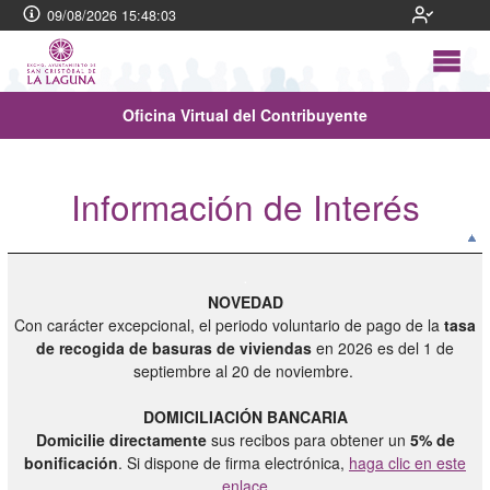
09/08/2026 15:48:03
Oficina Virtual del Contribuyente
Información de Interés
.
NOVEDAD
Con carácter excepcional, el periodo voluntario de pago de la
tasa
de recogida de basuras de viviendas
en 2026 es del 1 de
septiembre al 20 de noviembre.
DOMICILIACIÓN BANCARIA
Domicilie directamente
sus recibos para obtener un
5% de
bonificación
. Si dispone de firma electrónica,
haga clic en este
enlace