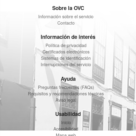
Sobre la OVC
Información sobre el servicio
Contacto
Información de interés
Política de privacidad
Certificados electrónicos
Sistemas de identificación
Interrupciones del servicio
Ayuda
Preguntas frecuentes (FAQs)
Requisitos y recomendaciones técnicas
Aviso legal
Usabilidad
Inicio
Accesibilidad
Mapa web